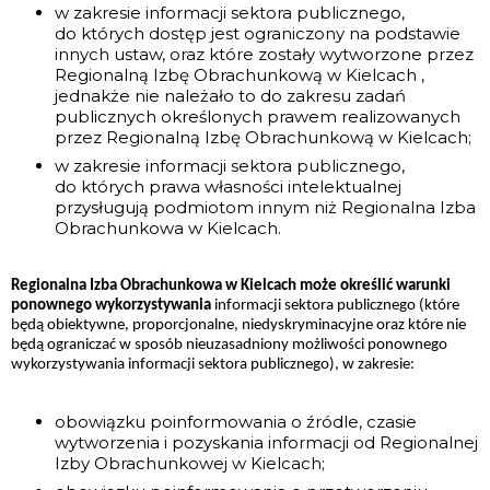
w zakresie informacji sektora publicznego,
do których dostęp jest ograniczony na podstawie
innych ustaw, oraz które zostały wytworzone przez
Regionalną Izbę Obrachunkową w Kielcach ,
jednakże nie należało to do zakresu zadań
publicznych określonych prawem realizowanych
przez Regionalną Izbę Obrachunkową w Kielcach;
w zakresie informacji sektora publicznego,
do których prawa własności intelektualnej
przysługują podmiotom innym niż Regionalna Izba
Obrachunkowa w Kielcach.
Regionalna Izba Obrachunkowa w Kielcach może określić warunki
ponownego wykorzystywania
informacji sektora publicznego (które
będą obiektywne, proporcjonalne, niedyskryminacyjne oraz które nie
będą ograniczać w sposób nieuzasadniony możliwości ponownego
wykorzystywania informacji sektora publicznego), w zakresie:
obowiązku poinformowania o źródle, czasie
wytworzenia i pozyskania informacji od Regionalnej
Izby Obrachunkowej w Kielcach;