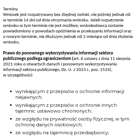
Terminy
Wniosek jest rozpatrywany bez zbędnej zwłoki, nie później jednak niż
w terminie 14 dni od dnia otrzymania wniosku. Jeżeli rozpatrzenie
wniosku w tym terminie nie jest możliwe, wnioskodawca zostanie
powiadomiony o powodach opóźnienia w przekazaniu informacji oraz
o nowym terminie, nie dłuższym jednak niż 2 miesiące od dnia złożenia
wniosku.
Prawo do ponownego wykorzystywania informacji sektora
publicznego podlega ograniczeniom (
art. 6 ustawy z dnia 11 sierpnia
2021 roku o otwartych danych i ponownym wykorzystywaniu
informacji sektora publicznego, Dz. U. z 2023 r., poz. 1524),
w szczególności:
wynikającym z przepisów o ochronie informacji
niejawnych;
wynikającym z przepisów o ochronie innych
tajemnic ustawowo chronionych;
ze względu na prywatność osoby fizycznej, w tym
ochronę danych osobowych;
ze względu na tajemnicę przedsiębiorcy;