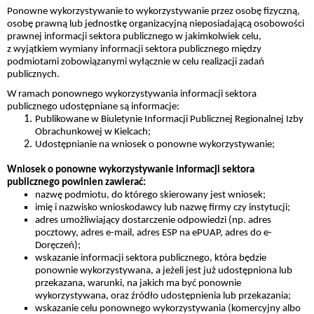
Ponowne wykorzystywanie to wykorzystywanie przez osobę fizyczną,
osobę prawną lub jednostkę organizacyjną nieposiadającą osobowości
prawnej informacji sektora publicznego w jakimkolwiek celu,
z wyjątkiem wymiany informacji sektora publicznego między
podmiotami zobowiązanymi wyłącznie w celu realizacji zadań
publicznych.
W ramach ponownego wykorzystywania informacji sektora
publicznego udostępniane są informacje:
Publikowane w Biuletynie Informacji Publicznej Regionalnej Izby
Obrachunkowej w Kielcach;
Udostępnianie na wniosek o ponowne wykorzystywanie;
Wniosek o ponowne wykorzystywanie informacji sektora
publicznego powinien zawierać:
nazwę podmiotu, do którego skierowany jest wniosek;
imię i nazwisko wnioskodawcy lub nazwę firmy czy instytucji;
adres umożliwiający dostarczenie odpowiedzi (np. adres
pocztowy, adres e-mail, adres ESP na ePUAP, adres do e-
Doręczeń);
wskazanie informacji sektora publicznego, która będzie
ponownie wykorzystywana, a jeżeli jest już udostępniona lub
przekazana, warunki, na jakich ma być ponownie
wykorzystywana, oraz źródło udostępnienia lub przekazania;
wskazanie celu ponownego wykorzystywania (komercyjny albo