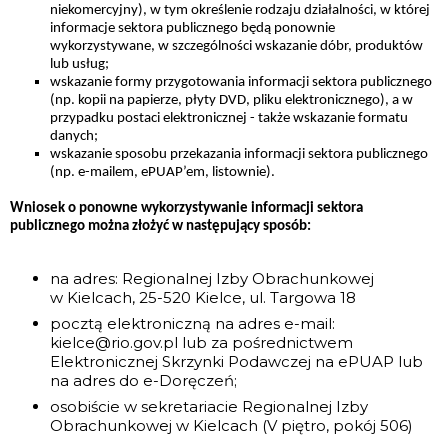
niekomercyjny), w tym określenie rodzaju działalności, w której
informacje sektora publicznego będą ponownie
wykorzystywane, w szczególności wskazanie dóbr, produktów
lub usług;
wskazanie formy przygotowania informacji sektora publicznego
(np. kopii na papierze, płyty DVD, pliku elektronicznego), a w
przypadku postaci elektronicznej - także wskazanie formatu
danych;
wskazanie sposobu przekazania informacji sektora publicznego
(np. e-mailem, ePUAP’em, listownie).
Wniosek o ponowne wykorzystywanie informacji sektora
publicznego można złożyć w następujący sposób:
na adres: Regionalnej Izby Obrachunkowej
w Kielcach, 25-520 Kielce, ul. Targowa 18
pocztą elektroniczną na adres e-mail:
kielce@rio.gov.pl lub za pośrednictwem
Elektronicznej Skrzynki Podawczej na ePUAP lub
na adres do e-Doręczeń;
osobiście w sekretariacie Regionalnej Izby
Obrachunkowej w Kielcach (V piętro, pokój 506)