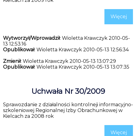
Kielcach za 2009 rok
Więcej
Wytworzył/Wprowadził
: Wioletta Krawczyk 2010-05-
13 12:53:16
Opublikował
: Wioletta Krawczyk 2010-05-13 12:56:34
Zmienił
: Wioletta Krawczyk 2010-05-13 13:07:29
Opublikował
: Wioletta Krawczyk 2010-05-13 13:07:35
Uchwała Nr 30/2009
Sprawozdanie z działalności kontrolneji informacyjno-
szkoleniowej Regionalnej Izby Obrachunkowej w
Kielcach za 2008 rok
Więcej