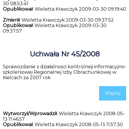
30 08:53:41
Opublikował
: Wioletta Krawczyk 2009-03-30 09:19:40
Zmienił
: Wioletta Krawczyk 2009-03-30 09:37:52
Opublikował
: Wioletta Krawczyk 2009-03-30
09:37:57
Uchwała Nr 45/2008
Sprawozdanie z działalności kontrolneji informacyjno-
szkoleniowej Regionalnej Izby Obrachunkowej w
Kielcach za 2007 rok
Więcej
Wytworzył/Wprowadził
: Wioletta Krawczyk 2008-05-
13 11:46:57
Opublikował
: Wioletta Krawczyk 2008-05-13 11:57:30