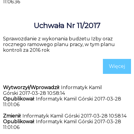
11:06:36
Uchwała Nr 11/2017
Sprawozdanie z wykonania budżetu Izby oraz
rocznego ramowego planu pracy, w tym planu
kontroli za 2016 rok
Więcej
Wytworzył/Wprowadził
: Informatyk Kamil
Górski 2017-03-28 10:58:14
Opublikował
: Informatyk Kamil Górski 2017-03-28
11:01:06
Zmienił
: Informatyk Kamil Górski 2017-03-28 10:58:14
Opublikował
: Informatyk Kamil Górski 2017-03-28
11:01:06