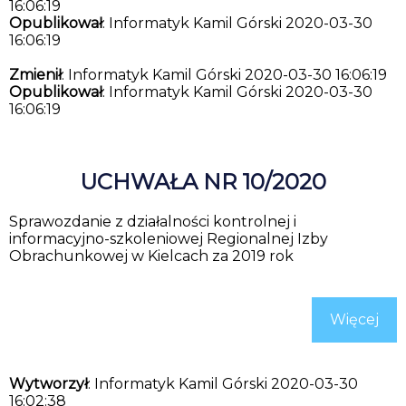
16:06:19
Opublikował
: Informatyk Kamil Górski 2020-03-30
16:06:19
Zmienił
: Informatyk Kamil Górski 2020-03-30 16:06:19
Opublikował
: Informatyk Kamil Górski 2020-03-30
16:06:19
UCHWAŁA NR 10/2020
Sprawozdanie z działalności kontrolnej i
informacyjno-szkoleniowej Regionalnej Izby
Obrachunkowej w Kielcach za 2019 rok
Więcej
Wytworzył
: Informatyk Kamil Górski 2020-03-30
16:02:38