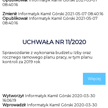
Opublikował
: Informatyk Kamil Górski 2021-05-07
08:40:16
Zmienił
: Informatyk Kamil Górski 2021-05-07 08:40:16
Opublikował
: Informatyk Kamil Górski 2021-05-07
08:40:16
UCHWAŁA NR 11/2020
Sprawozdanie z wykonania budżetu Izby oraz
rocznego ramowego planu pracy, w tym planu
kontroli za 2019 rok
Więcej
Wytworzył
: Informatyk Kamil Górski 2020-03-30
16:06:19
Wprowadził
: Informatyk Kamil Górski 2020-03-30