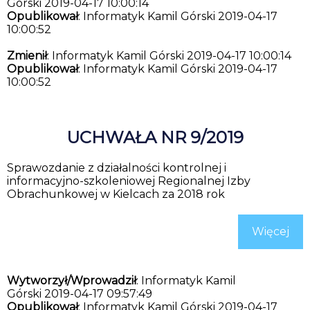
Górski 2019-04-17 10:00:14
Opublikował
: Informatyk Kamil Górski 2019-04-17
10:00:52
Zmienił
: Informatyk Kamil Górski 2019-04-17 10:00:14
Opublikował
: Informatyk Kamil Górski 2019-04-17
10:00:52
UCHWAŁA NR 9/2019
Sprawozdanie z działalności kontrolnej i
informacyjno-szkoleniowej Regionalnej Izby
Obrachunkowej w Kielcach za 2018 rok
Więcej
Wytworzył/Wprowadził
: Informatyk Kamil
Górski 2019-04-17 09:57:49
Opublikował
: Informatyk Kamil Górski 2019-04-17