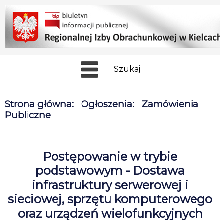
Szukaj
Strona główna
:
Ogłoszenia
:
Zamówienia
Publiczne
Postępowanie w trybie
podstawowym - Dostawa
infrastruktury serwerowej i
sieciowej, sprzętu komputerowego
oraz urządzeń wielofunkcyjnych